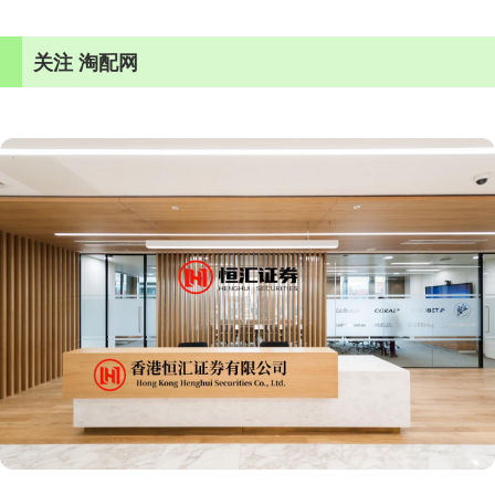
关注 淘配网