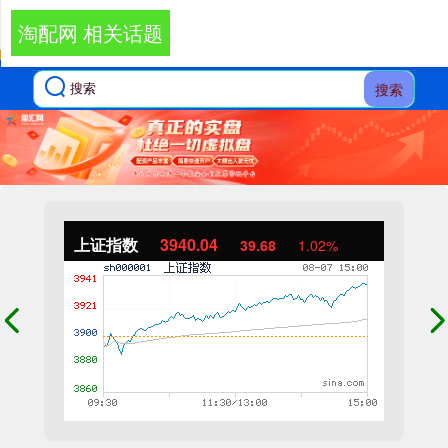
淘配网 相关话题
搜索
上证指数
3940.04
39.68
1.02%