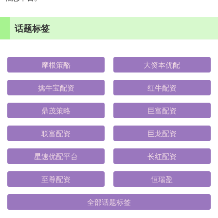
话题标签
摩根策酪
大资本优配
擒牛宝配资
红牛配资
鼎茂策略
巨富配资
联富配资
巨龙配资
星速优配平台
长红配资
至尊配资
恒瑞盈
全部话题标签