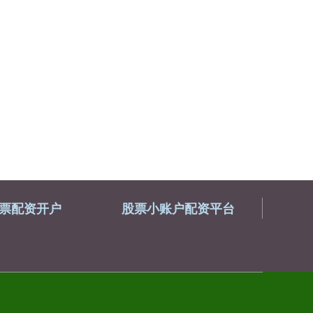
票配资开户
股票小账户配资平台