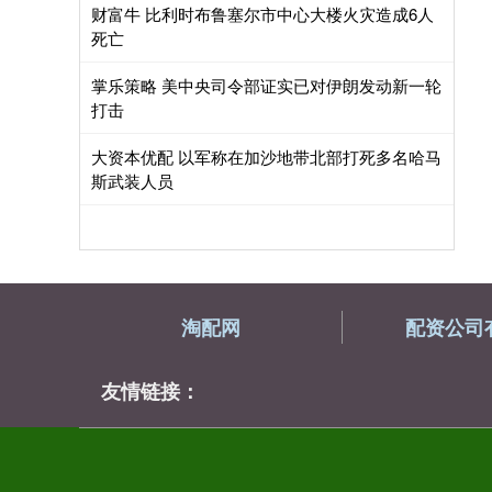
财富牛 比利时布鲁塞尔市中心大楼火灾造成6人
死亡
掌乐策略 美中央司令部证实已对伊朗发动新一轮
打击
大资本优配 以军称在加沙地带北部打死多名哈马
斯武装人员
淘配网
配资公司
友情链接：