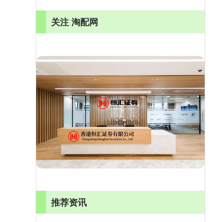
关注 淘配网
推荐资讯