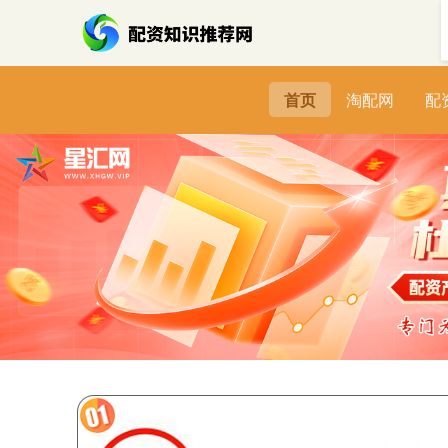
首页
淘配网
配