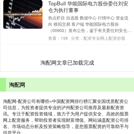
TopBull 华能国际电力股份委任刘安
仓为执行董事
热点栏目 自选股 数据中心 行情中心 资金流
向 模拟交易 客户端 华能国际电力股份
（00902）发布公告，鉴于有关委任刘安仓先
生为公司第十一届董事会执行董事之决....
查看：
198
分类：
配资专业网上配资炒股
淘配网文章已加载完成
淘配网
淘配网-配资公司有哪些=中国配资网排行榜汇聚全国优质配资公
司信息，为投资者提供专业的泸州配资公司推荐及最新配资资
讯。专注于配资投资领域，致力于为用户提供安全、高效的股票
网上配资服务，帮助投资者实现财富增值。网站涵盖配资公司排
名、市场动态分析及投资策略指导，是您股票配资的可靠助手与
信息平台。