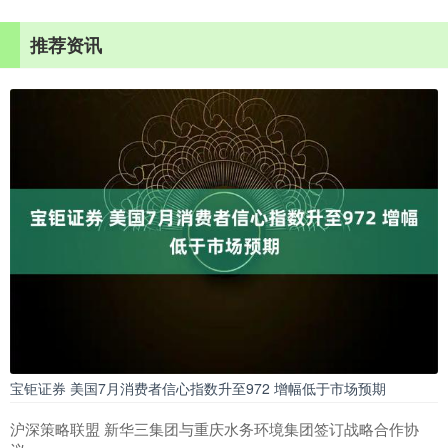
推荐资讯
宝钜证券 美国7月消费者信心指数升至972 增幅低于市场预期
沪深策略联盟 新华三集团与重庆水务环境集团签订战略合作协