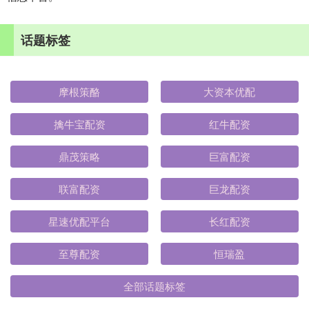
话题标签
摩根策酪
大资本优配
擒牛宝配资
红牛配资
鼎茂策略
巨富配资
联富配资
巨龙配资
星速优配平台
长红配资
至尊配资
恒瑞盈
全部话题标签