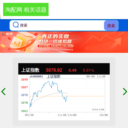
淘配网 相关话题
搜索
上证指数
3878.92
0.49
0.01%