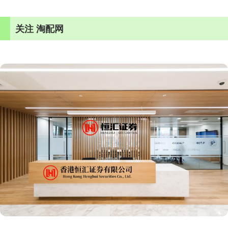
关注 淘配网