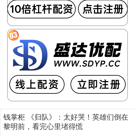
钱掌柜 《归队》：太好哭！英雄们倒在
黎明前，看完心里堵得慌