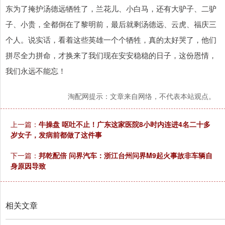
东为了掩护汤德远牺牲了，兰花儿、小白马，还有大驴子、二驴
子、小贵，全都倒在了黎明前，最后就剩汤德远、云虎、福庆三
个人。说实话，看着这些英雄一个个牺牲，真的太好哭了，他们
拼尽全力拼命，才换来了我们现在安安稳稳的日子，这份恩情，
我们永远不能忘！
淘配网提示：文章来自网络，不代表本站观点。
上一篇：
牛操盘 呕吐不止！广东这家医院8小时内连进4名二十多
岁女子，发病前都做了这件事
下一篇：
邦乾配倍 问界汽车：浙江台州问界M9起火事故非车辆自
身原因导致
相关文章