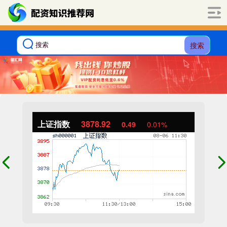
搜索
上证指数
3878.92
0.49
0.01%