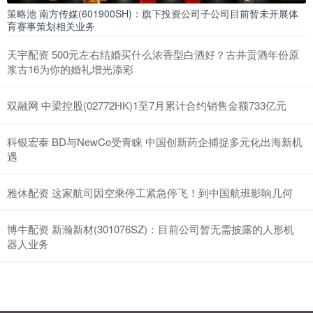
策略池 南方传媒(601900SH)：旗下投资公司子公司目前暂未开展体
育赛事策划相关业务
天宇配资 500元左右结婚买什么浓香型白酒好？古井贡酒年份原
浆古16为你的婚礼增光添彩
双融网 中梁控股(02772HK)1至7月累计合约销售金额733亿元
科银宏泰 BD与NewCo受青睐 中国创新药企捕捉多元化出海新机
遇
雅休配资 这家航司因空乘停工紧急停飞！到中国航班影响几何
博牛配资 新瀚新材(301076SZ)：目前公司暂无需披露的人形机
器人业务